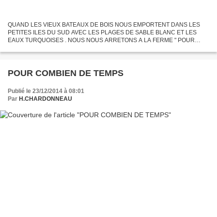
QUAND LES VIEUX BATEAUX DE BOIS NOUS EMPORTENT DANS LES
PETITES ILES DU SUD AVEC LES PLAGES DE SABLE BLANC ET LES
EAUX TURQUOISES . NOUS NOUS ARRETONS A LA FERME " POUR
TOURISTES" VOIR DES BEAUX COQUILLAGES ET PRENDRE DES
OURSINS POUR LE REPAS . REPRENDRE...
POUR COMBIEN DE TEMPS
Publié le 23/12/2014 à 08:01
Par
H.CHARDONNEAU