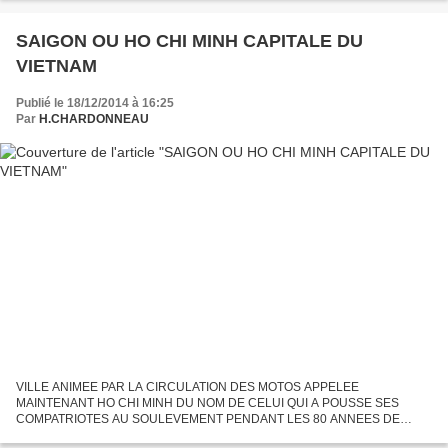
SAIGON OU HO CHI MINH CAPITALE DU
VIETNAM
Publié le 18/12/2014 à 16:25
Par
H.CHARDONNEAU
VILLE ANIMEE PAR LA CIRCULATION DES MOTOS APPELEE
MAINTENANT HO CHI MINH DU NOM DE CELUI QUI A POUSSE SES
COMPATRIOTES AU SOULEVEMENT PENDANT LES 80 ANNEES DE
COLONISATION FRANCAISE . DE GUERRE AMERICAINE ET JAPONAISE.