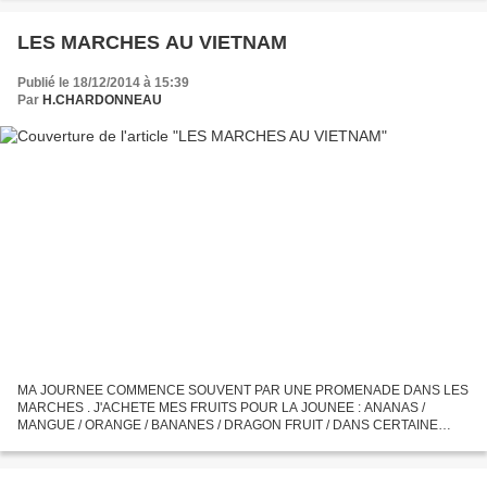
LE MUSEE DE LA GUERRE EST TERRIFIANT...
LES MARCHES AU VIETNAM
Publié le 18/12/2014 à 15:39
Par
H.CHARDONNEAU
MA JOURNEE COMMENCE SOUVENT PAR UNE PROMENADE DANS LES
MARCHES . J'ACHETE MES FRUITS POUR LA JOUNEE : ANANAS /
MANGUE / ORANGE / BANANES / DRAGON FRUIT / DANS CERTAINE
VILLE COMME NHA TRANG LE VERRE DE JUS DE FRUIT DE 33 CL
FRUITS DE LA PASSION ET ANANAS...