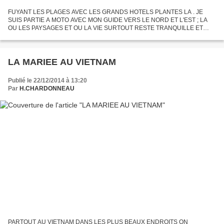
FUYANT LES PLAGES AVEC LES GRANDS HOTELS PLANTES LA . JE
SUIS PARTIE A MOTO AVEC MON GUIDE VERS LE NORD ET L'EST ; LA
OU LES PAYSAGES ET OU LA VIE SURTOUT RESTE TRANQUILLE ET
AUTHENTIQUE . QUELQUES BARQUES DE PECHEURS TRAINENT SUR
L'EAU BLEUE VERT OU...
LA MARIEE AU VIETNAM
Publié le 22/12/2014 à 13:20
Par
H.CHARDONNEAU
PARTOUT AU VIETNAM DANS LES PLUS BEAUX ENDROITS ON