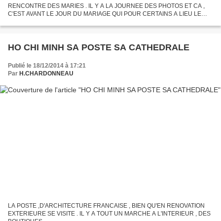
RENCONTRE DES MARIES . IL Y A LA JOURNEE DES PHOTOS ET CA ,
C'EST AVANT LE JOUR DU MARIAGE QUI POUR CERTAINS A LIEU LE
JOUR DE NOEL. LES MARIES SONT PREPARES AVEC BEAUCOUP
D'ATTENTION PAR LE PHOTOGRAPHE,...
HO CHI MINH SA POSTE SA CATHEDRALE
Publié le 18/12/2014 à 17:21
Par
H.CHARDONNEAU
LA POSTE ,D'ARCHITECTURE FRANCAISE , BIEN QU'EN RENOVATION
EXTERIEURE SE VISITE . IL Y A TOUT UN MARCHE A L'INTERIEUR , DES