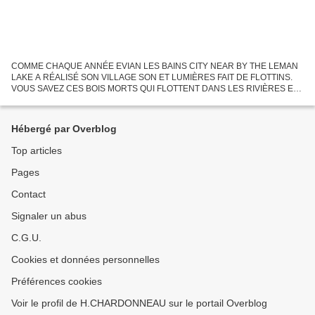
COMME CHAQUE ANNÉE EVIAN LES BAINS CITY NEAR BY THE LEMAN
LAKE A RÉALISÉ SON VILLAGE SON ET LUMIÈRES FAIT DE FLOTTINS.
VOUS SAVEZ CES BOIS MORTS QUI FLOTTENT DANS LES RIVIÈRES ET
SUR LES EAUX DU LAC. Le FLOTTIN de Noël en voyage CES BOIS SONT
RÉCUPÉRÉS...
Hébergé par Overblog
Top articles
Pages
Contact
Signaler un abus
C.G.U.
Cookies et données personnelles
Préférences cookies
Voir le profil de H.CHARDONNEAU sur le portail Overblog