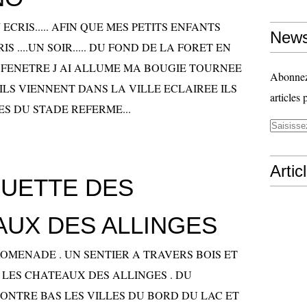
.J ECRIS..... AFIN QUE MES PETITS ENFANTS
News
RIS ....UN SOIR..... DU FOND DE LA FORET EN
 FENETRE J AI ALLUME MA BOUGIE TOURNEE
Abonnez-
ILS VIENNENT DANS LA VILLE ECLAIREE ILS
articles 
ES DU STADE REFERME...
Artic
OUETTE DES
AUX DES ALLINGES
OMENADE . UN SENTIER A TRAVERS BOIS ET
LES CHATEAUX DES ALLINGES . DU
CONTRE BAS LES VILLES DU BORD DU LAC ET