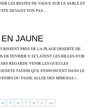
GNER LES RESTES DE VAGUE SUR LE SABLE ET
STE DEVANT TON PAS....
 EN JAUNE
EURISSENT PRES DE LA PLAGE DESERTE DE
S DE FEVRIER S' ECLATENT LES BILLES D'OR
ARS REGARDE VENIR LES GUEULES
GENETS TANDIS QUE S'ENFONCENT DANS LE
ENIRS DU PASSE ALLEE DES MIMOSAS /...
4
5
6
7
8
>
>>