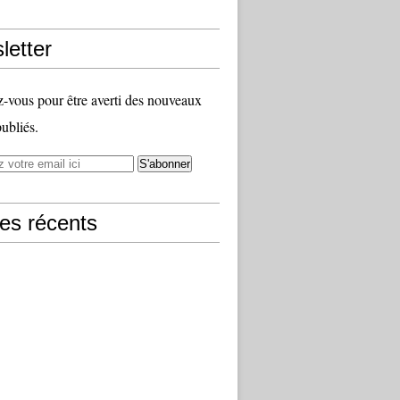
letter
vous pour être averti des nouveaux
publiés.
les récents