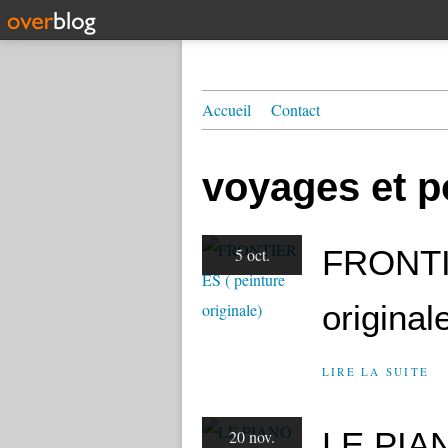
Accueil
Contact
voyages et p
FRONTI
5 oct.
original
LIRE LA SUITE
LE PIA
20 nov.