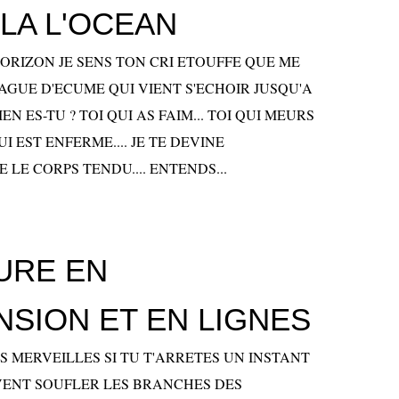
LA L'OCEAN
HORIZON JE SENS TON CRI ETOUFFE QUE ME
AGUE D'ECUME QUI VIENT S'ECHOIR JUSQU'A
N ES-TU ? TOI QUI AS FAIM... TOI QUI MEURS
QUI EST ENFERME.... JE TE DEVINE
LE CORPS TENDU.... ENTENDS...
URE EN
SION ET EN LIGNES
S MERVEILLES SI TU T'ARRETES UN INSTANT
VENT SOUFLER LES BRANCHES DES