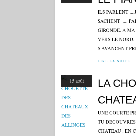
ILS PARLENT ...
SACHENT ..... PA
GIRONDE. A MA
VERS LE NORD. 
S'AVANCENT PR
LIRE LA SUITE
LA CH
15 août
CHATE
UNE COURTE PR
TU DECOUVRES 
CHATEAU , EN 