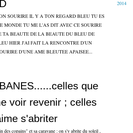
D
2014
TON SOURIRE IL Y A TON REGARD BLEU TU ES
E MONDE TU ME L'AS DIT AVEC CE SOURIRE
DE TA BEAUTE DE LA BEAUTE DU BLEU DE
EU HIER J'AI FAIT LA RENCONTRE D'UN
OURIRE D'UNE AME BLEUTEE APAISEE...
ANES......celles que
me voir revenir ; celles
aime s'abriter
n des copains" et sa caravane : on s'y abrite du soleil ,