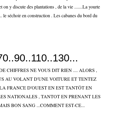
et on y discute des plantations , de la vie .......La yourte
.... le séchoir en construction . Les cabanes du bord du
70..90..110..130...
DE CHIFFRES NE VOUS DIT RIEN .... ALORS ,
US AU VOLANT D'UNE VOITURE ET TENTEZ
LA FRANCE D'OUEST EN EST TANTÖT EN
ES NATIONALES , TANTOT EN PRENANT LES
AIS BON SANG ...COMMENT EST-CE...