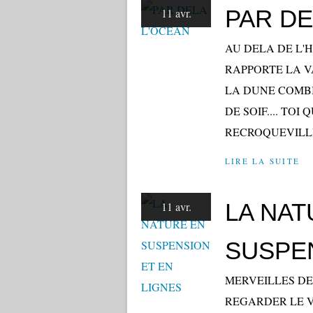
PAR DE
11 avr.
AU DELA DE L'
RAPPORTE LA V
LA DUNE COMBIE
DE SOIF.... TOI 
RECROQUEVILLE 
LIRE LA SUITE
LA NAT
11 avr.
SUSPEN
MERVEILLES DE
REGARDER LE 