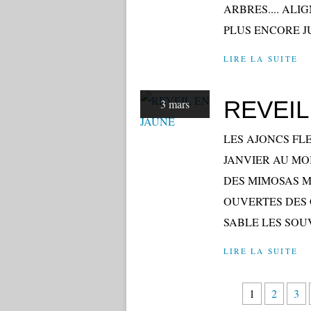
ARBRES.... ALI
PLUS ENCORE JU
LIRE LA SUITE
REVEIL
3 mars
LES AJONCS FL
JANVIER AU MOI
DES MIMOSAS M
OUVERTES DES 
SABLE LES SOUV
LIRE LA SUITE
1
2
3