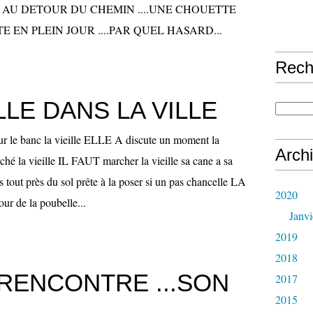
.. AU DETOUR DU CHEMIN ....UNE CHOUETTE
E EN PLEIN JOUR ....PAR QUEL HASARD...
Rech
ILLE DANS LA VILLE
ur le banc la vieille ELLE A discute un moment la
Arch
hé la vieille IL FAUT marcher la vieille sa cane a sa
 tout près du sol prête à la poser si un pas chancelle LA
2020
ur de la poubelle...
Janvi
2019
2018
I RENCONTRE ...SON
2017
2015