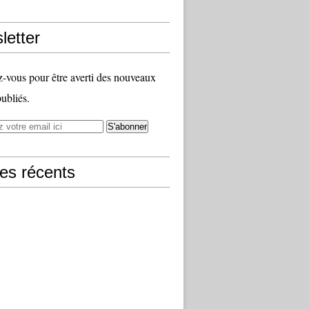
letter
vous pour être averti des nouveaux
publiés.
les récents