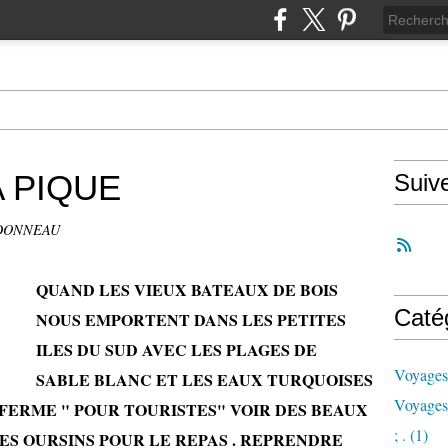
 PIQUE
Suiv
RDONNEAU
QUAND LES VIEUX BATEAUX DE BOIS
Caté
NOUS EMPORTENT DANS LES PETITES
ILES DU SUD AVEC LES PLAGES DE
Voyages
SABLE BLANC ET LES EAUX TURQUOISES
Voyages
 FERME " POUR TOURISTES" VOIR DES BEAUX
; .
(1)
S OURSINS POUR LE REPAS . REPRENDRE