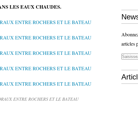
ANS LES EAUX CHAUDES.
News
Abonnez-
articles 
Artic
ORAUX ENTRE ROCHERS ET LE BATEAU