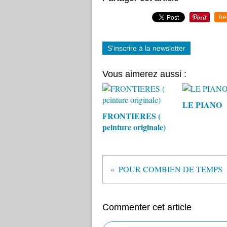
Re
S'inscrire à la newsletter
Vous aimerez aussi :
LE PIANO
FRONTIERES (
peinture originale)
POUR COMBIEN DE TEMPS
Commenter cet article