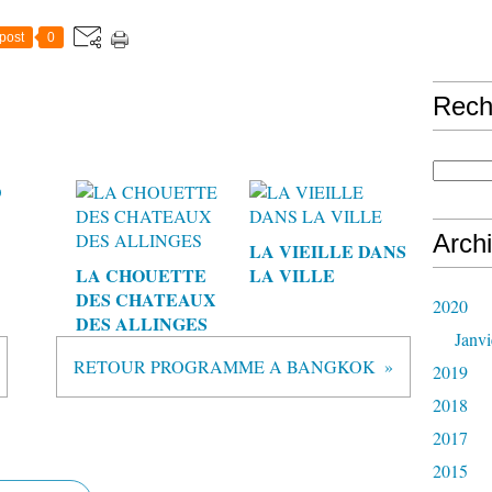
post
0
Rech
Arch
LA VIEILLE DANS
LA CHOUETTE
LA VILLE
DES CHATEAUX
2020
DES ALLINGES
Janvi
RETOUR PROGRAMME A BANGKOK
2019
2018
2017
2015