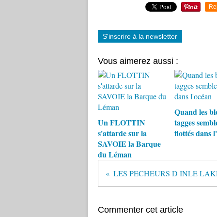
Re
S'inscrire à la newsletter
Vous aimerez aussi :
Quand les bl
Un FLOTTIN
tagges sembl
s'attarde sur la
flottés dans 
SAVOIE la Barque
du Léman
LES PECHEURS D INLE LAK
Commenter cet article