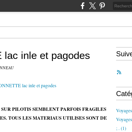
ac inle et pagodes
Suiv
ONNEAU
Caté
SUR PILOTIS SEMBLENT PARFOIS FRAGILES
Voyages
S. TOUS LES MATERIAUS UTILISES SONT DE
Voyages
; .
(1)