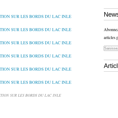
News
Abonnez-
articles 
Artic
ION SUR LES BORDS DU LAC INLE