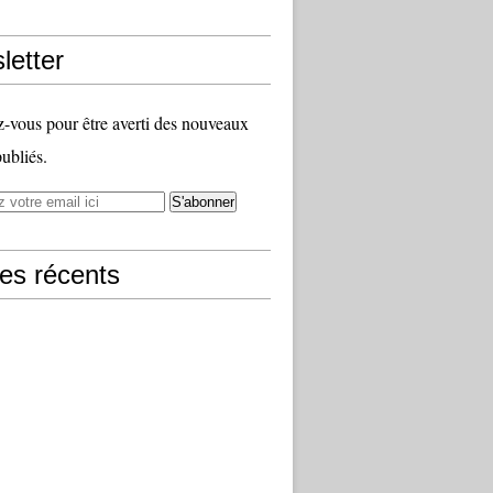
letter
vous pour être averti des nouveaux
publiés.
les récents