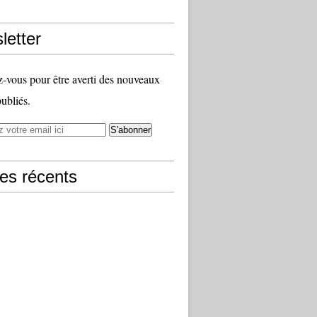
letter
vous pour être averti des nouveaux
publiés.
les récents