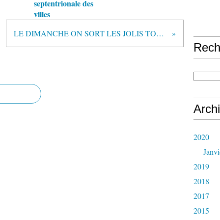
septentrionale des
villes
LE DIMANCHE ON SORT LES JOLIS TOUTOUS
Rech
Arch
2020
Janvi
2019
2018
2017
2015