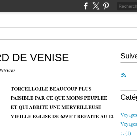
RD DE VENISE
Suiv
ONNEAU
TORCELLO,ILE BEAUCOUP PLUS
Caté
PAISIBLE PAR CE QUE MOINS PEUPLEE
ET QUI ABRITE UNE MERVEILLEUSE
Voyages
VIEILLE EGLISE DE 639 ET REFAITE AU 12
Voyages
; .
(1)