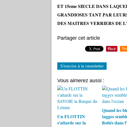
ET 15eme SIECLE DANS LAQU
GRANDIOSES TANT PAR LEURS
DES MAITRES VERRIERS DE 
Partager cet article
Re
S'inscrire à la newsletter
Vous aimerez aussi :
Quand les bl
Un FLOTTIN
tagges sembl
s'attarde sur la
flottés dans 