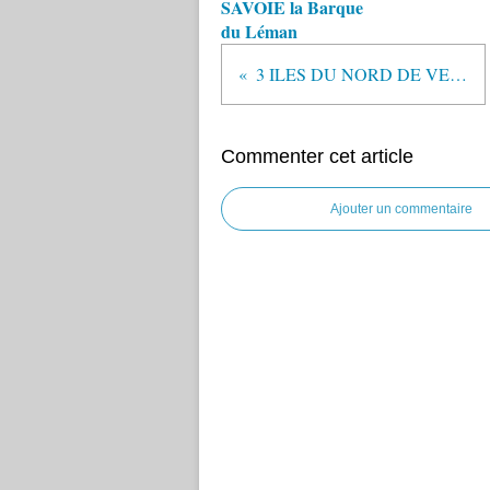
SAVOIE la Barque
du Léman
3 ILES DU NORD DE VENISE
Commenter cet article
Ajouter un commentaire